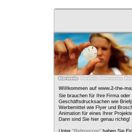
Willkommen auf www.2-the-ma
Sie brauchen für Ihre Firma oder
Geschäftsdrucksachen wie Briefp
Werbemittel wie Flyer und Brosch
Animation für eines Ihrer Projekt
Dann sind Sie hier genau richtig!
Unter
"Referenzen"
haben Sie Ein